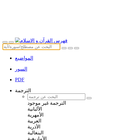
المواضيع
السور
PDF
الترجمة
الترجمة غير موجود
الألبانية
الأمهرية
العربية
الأذرية
البنغالية
الأمازيغية