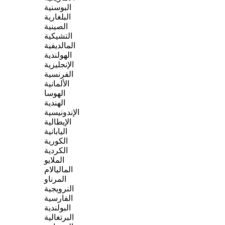
البوسنية
البلغارية
الصينية
التشيكية
المالديفية
الهولندية
الإنجليزية
الفرنسية
الألمانية
الهوسا
الهندية
الإندونيسية
الإيطالية
اليابانية
الكورية
الكردية
الملايو
الماليالام
المرناو
النرويجية
الفارسية
البولندية
البرتغالية