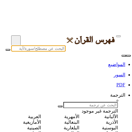
المواضيع
السور
PDF
الترجمة
الترجمة غير موجود
الألبانية
الأمهرية
العربية
الأذرية
البنغالية
الأمازيغية
البوسنية
البلغارية
الصينية