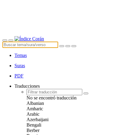
Temas
Suras
PDF
Traducciones
No se encontró traducción
Albanian
Amharic
Arabic
Azerbaijani
Bengali
Berber