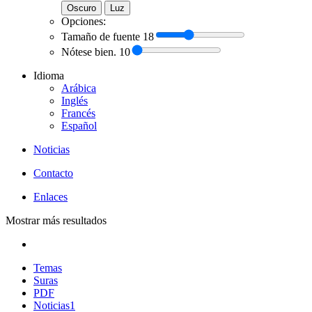
Oscuro
Luz
Opciones:
Tamaño de fuente
18
Nótese bien.
10
Idioma
Arábica
Inglés
Francés
Español
Noticias
Contacto
Enlaces
Mostrar más resultados
Temas
Suras
PDF
Noticias
1