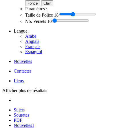
Foncé
Clair
Paramètres :
Taille de Police
18
Nb. Versets
10
Langue:
Arabe
Anglais
Français
Espagnol
Nouvelles
Contacter
Liens
Afficher plus de résultats
Sujets
Sourates
PDF
Nouvelles
1