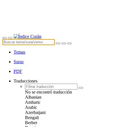
Temas
Suras
PDF
Traducciones
No se encontró traducción
Albanian
Amharic
Arabic
Azerbaijani
Bengali
Berber