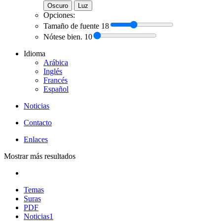
Oscuro
Luz
Opciones:
Tamaño de fuente
18
Nótese bien.
10
Idioma
Arábica
Inglés
Francés
Español
Noticias
Contacto
Enlaces
Mostrar más resultados
Temas
Suras
PDF
Noticias
1