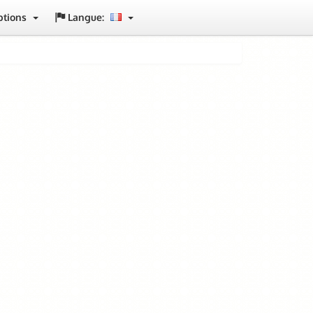
ptions
Langue: