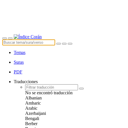
Temas
Suras
PDF
Traducciones
No se encontró traducción
Albanian
Amharic
Arabic
Azerbaijani
Bengali
Berber