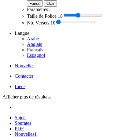
Foncé
Clair
Paramètres :
Taille de Police
18
Nb. Versets
10
Langue:
Arabe
Anglais
Français
Espagnol
Nouvelles
Contacter
Liens
Afficher plus de résultats
Sujets
Sourates
PDF
Nouvelles
1